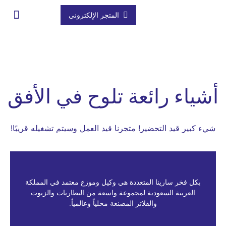
المتجر الإلكتروني
تواصل معنا
المركز الإعلام
المتجر الإلكت
أشياء رائعة تلوح في الأفق
شيء كبير قيد التحضير! متجرنا قيد العمل وسيتم تشغيله قريبًا!
بكل فخر سارينا المتعددة هي وكيل وموزع معتمد في المملكة
العربية السعودية لمجموعة واسعة من البطاريات والزيوت
والفلاتر المصنعة محلياً وعالمياً.